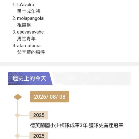
ta‘avalra
勇士成年禮
molapangolai
祖靈祭
asavasavahe
男性青年
atamatama
父字輩的稱呼
歷史上的今天
2026/ 08/ 08
2025
德芙蘭國小少棒隊成軍3年 獲隊史首座冠軍
2025