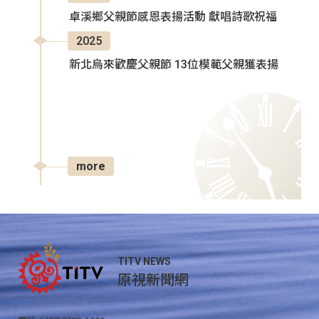
卓溪鄉父親節感恩表揚活動 獻唱詩歌祝福
2025
新北烏來歡慶父親節 13位模範父親獲表揚
more
TITV NEWS
原視新聞網