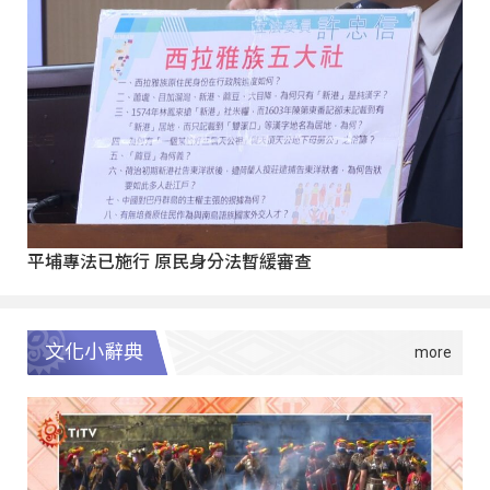
平埔專法已施行 原民身分法暫緩審查
文化小辭典