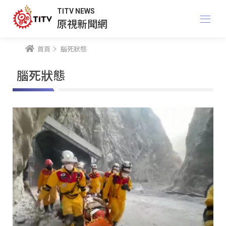
TITV NEWS
原視新聞網
首頁
腦死狀態
腦死狀態