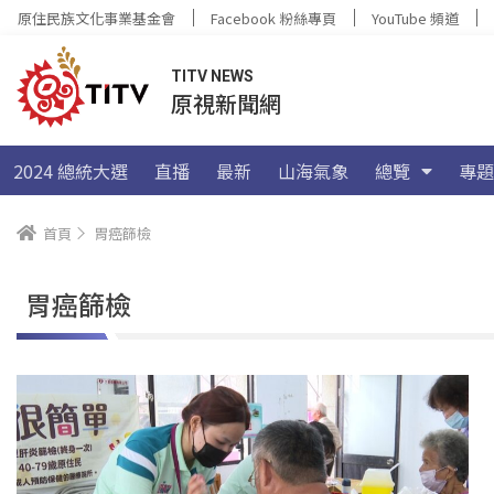
原住民族文化事業基金會
Facebook 粉絲專頁
YouTube 頻道
TITV NEWS
原視新聞網
2024 總統大選
直播
最新
山海氣象
總覽
專題
首頁
胃癌篩檢
胃癌篩檢