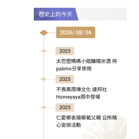
歷史上的今天
2026/ 08/ 06
2025
太巴塱媽媽小姐釀糯米酒 待
palimo分享使用
2025
不畏風雨傳文化 達邦社
Homeyaya雨中登場
2025
仁愛鄉表揚模範父親 公所精
心安排活動