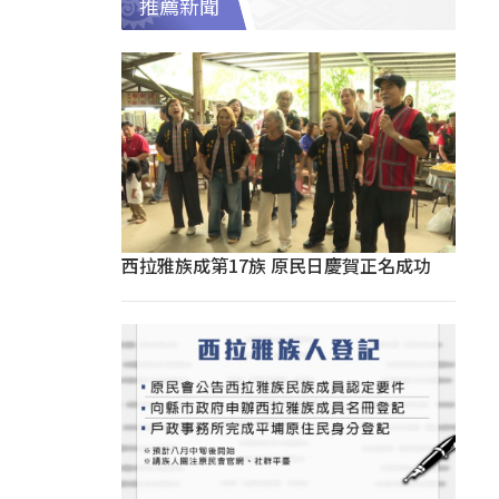
推薦新聞
西拉雅族成第17族 原民日慶賀正名成功