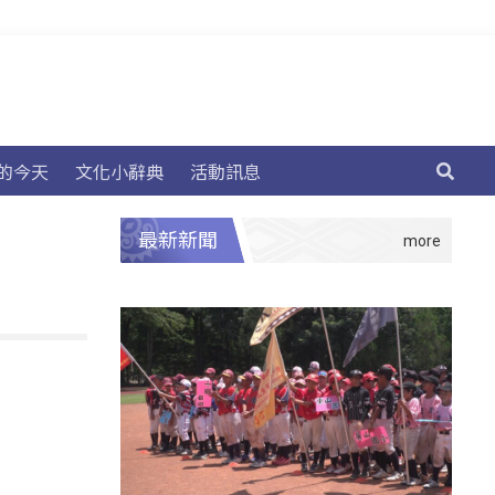
的今天
文化小辭典
活動訊息
最新新聞