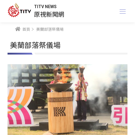
TITV NEWS
原視新聞網
首頁
美蘭部落祭儀場
美蘭部落祭儀場