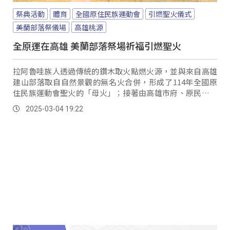
祭典活動
體育
全國原住民族運動會
引燃聖火儀式
美蘭部落祭儀場
高雄桃源
全原運在高雄 美蘭部落祭場祈福引燃聖火
拉阿魯哇族人透過傳統的鑽木取火點燃火源，並與來自高雄
建山部落取自自然景觀的無名火合併，形成了114年全國原
住民族運動會聖火的「母火」；接著由高雄市府、原民會、
體育署共同用象徵著人文之火與自然之火，引燃賽會聖火。
2025-03-04 19:22