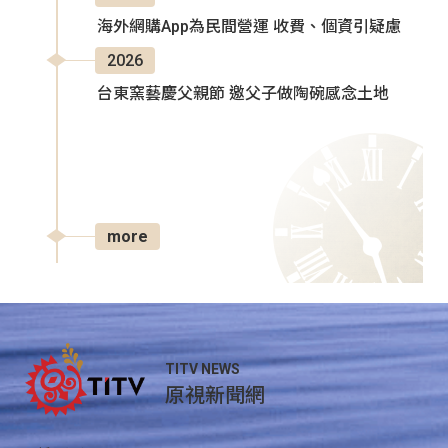
海外網購App為民間營運 收費、個資引疑慮
2026
台東窯藝慶父親節 邀父子做陶碗感念土地
more
TITV NEWS
原視新聞網