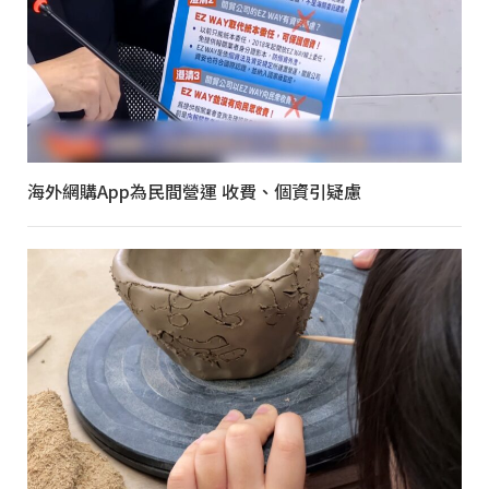
海外網購App為民間營運 收費、個資引疑慮