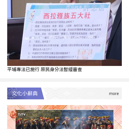
平埔專法已施行 原民身分法暫緩審查
文化小辭典