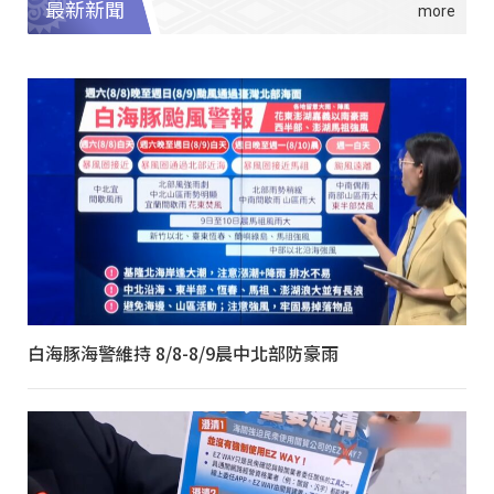
最新新聞
白海豚海警維持 8/8-8/9晨中北部防豪雨