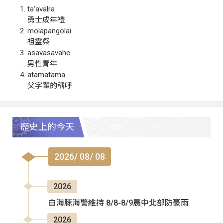
ta‘avalra
勇士成年禮
molapangolai
祖靈祭
asavasavahe
男性青年
atamatama
父字輩的稱呼
歷史上的今天
2026/ 08/ 08
2026
白海豚海警維持 8/8-8/9晨中北部防豪雨
2026