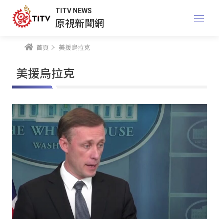
TITV NEWS
原視新聞網
首頁
美援烏拉克
美援烏拉克