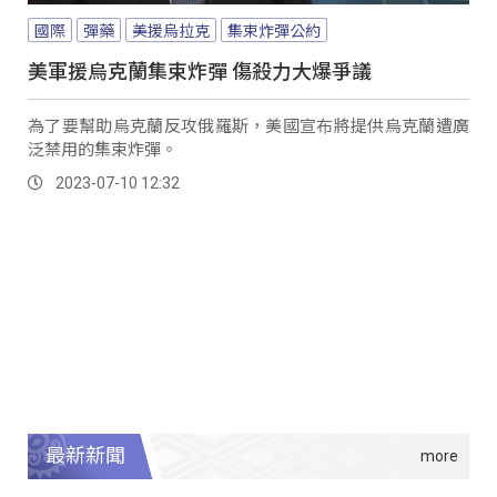
國際
彈藥
美援烏拉克
集束炸彈公約
美軍援烏克蘭集束炸彈 傷殺力大爆爭議
為了要幫助烏克蘭反攻俄羅斯，美國宣布將提供烏克蘭遭廣
泛禁用的集束炸彈。
2023-07-10 12:32
最新新聞