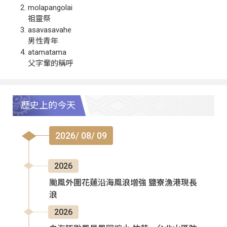
molapangolai
祖靈祭
asavasavahe
男性青年
atamatama
父字輩的稱呼
歷史上的今天
2026/ 08/ 09
2026
颱風外圍花蓮沿海風浪增強 鹽寮漁港現長
浪
2026