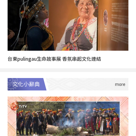
台東pulingau生命故事展 香氛串起文化連結
文化小辭典