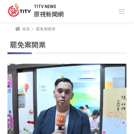
TITV NEWS
原視新聞網
首頁
罷免案開票
罷免案開票