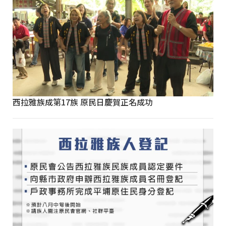
西拉雅族成第17族 原民日慶賀正名成功