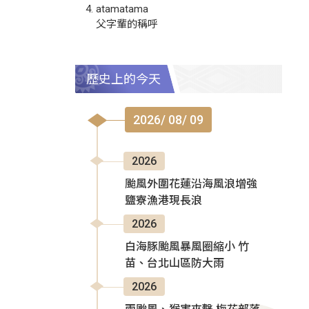
atamatama
父字輩的稱呼
歷史上的今天
2026/ 08/ 09
2026
颱風外圍花蓮沿海風浪增強
鹽寮漁港現長浪
2026
白海豚颱風暴風圈縮小 竹
苗、台北山區防大雨
2026