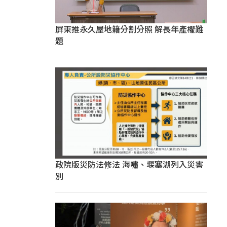
屏東推永久屋地籍分割分照 解長年產權難
題
政院版災防法修法 海嘯、堰塞湖列入災害
別