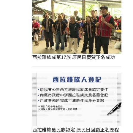
西拉雅族成第17族 原民日慶賀正名成功
西拉雅族獲民族認定 原民日回顧正名歷程