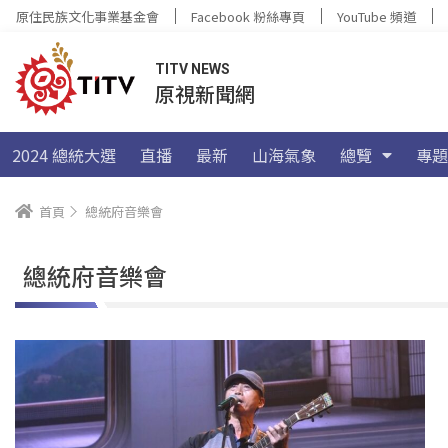
原住民族文化事業基金會
Facebook 粉絲專頁
YouTube 頻道
TITV NEWS
原視新聞網
2024 總統大選
直播
最新
山海氣象
總覽
專題
首頁
總統府音樂會
總統府音樂會