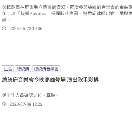
悠揚歌聲在屏東縣立體育館響起，兩度參與總統府音樂會的金曲
年，以「故鄉Puyuma」揭開彩排序幕，熟悉旋律唱出對土地與
感。
2026-05-22 19:36
生活
總統府
總統府音樂會
總統府音樂會今晚高雄登場 演出歌手彩排
與工作人員確認走位、耳機。
2023-07-08 12:22