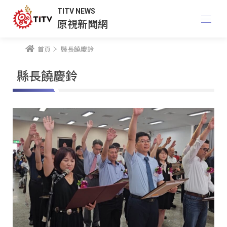
TITV NEWS
原視新聞網
首頁
縣長饒慶鈴
縣長饒慶鈴