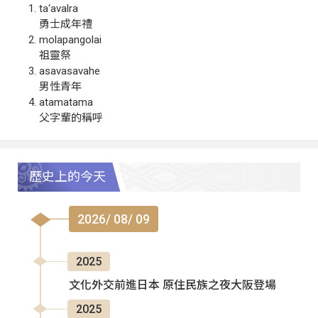
ta‘avalra
勇士成年禮
molapangolai
祖靈祭
asavasavahe
男性青年
atamatama
父字輩的稱呼
歷史上的今天
2026/ 08/ 09
2025
文化外交前進日本 原住民族之夜大阪登場
2025