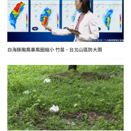
白海豚颱風暴風圈縮小 竹苗、台北山區防大雨