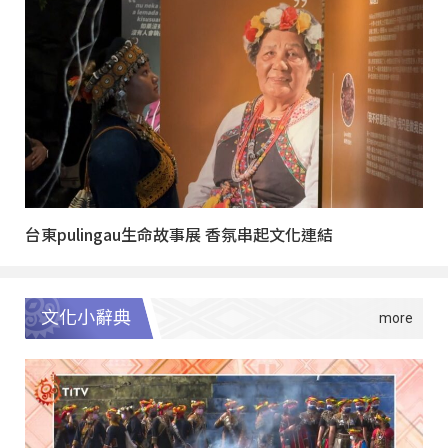
台東pulingau生命故事展 香氛串起文化連結
文化小辭典