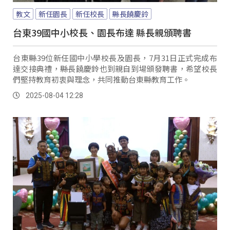
教文
新任園長
新任校長
縣長饒慶鈴
台東39國中小校長、園長布達 縣長親頒聘書
台東縣39位新任國中小學校長及園長，7月31日正式完成布
達交接典禮，縣長饒慶鈴也到親自到場頒發聘書，希望校長
們堅持教育初衷與理念，共同推動台東縣教育工作。
2025-08-04 12:28