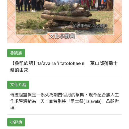
魯凱族
【魯凱族語】ta‘avalra ‘i tatolohae ni｜萬山部落勇士
祭的由來
文化介紹
傳統祖靈祭是一系列為期四個月的祭典，現今配合族人工
作求學濃縮為一天，並特別將「勇士祭(Ta‘avala)」凸顯辦
理。
小辭典