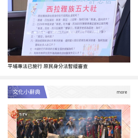
平埔專法已施行 原民身分法暫緩審查
文化小辭典