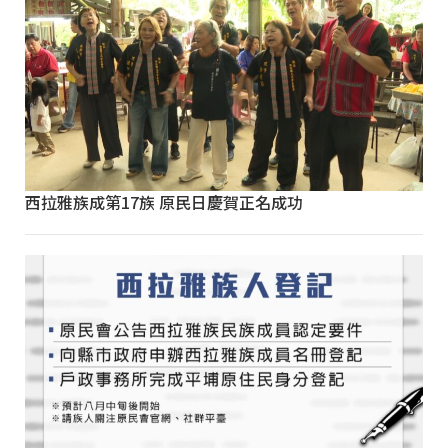
西拉雅族成第17族 原民日慶賀正名成功