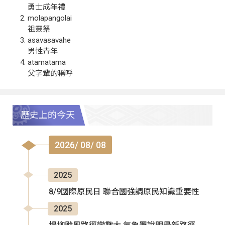
勇士成年禮
molapangolai
祖靈祭
asavasavahe
男性青年
atamatama
父字輩的稱呼
歷史上的今天
2026/ 08/ 08
2025
8/9國際原民日 聯合國強調原民知識重要性
2025