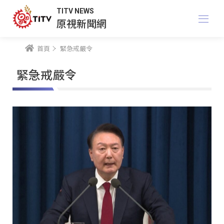
TITV NEWS
原視新聞網
首頁
緊急戒嚴令
緊急戒嚴令