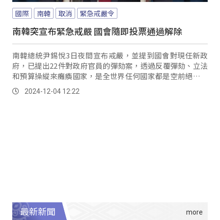
國際
南韓
取消
緊急戒嚴令
南韓突宣布緊急戒嚴 國會隨即投票通過解除
南韓總統尹錫悅3日夜間宣布戒嚴，並提到國會對現任新政
府，已提出22件對政府官員的彈劾案，透過反覆彈劾、立法
和預算操縱來癱瘓國家，是全世界任何國家都是空前絕後的
狀況，不但引起南韓民眾震驚，也受到國際關注。
2024-12-04 12:22
最新新聞