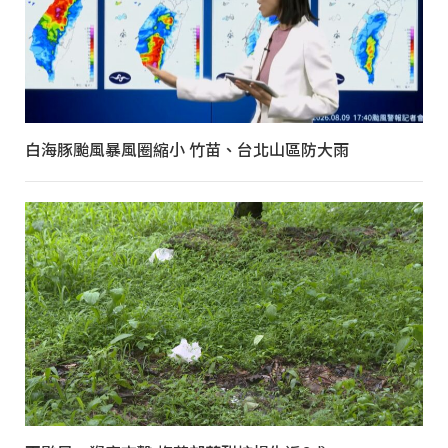
白海豚颱風暴風圈縮小 竹苗、台北山區防大雨