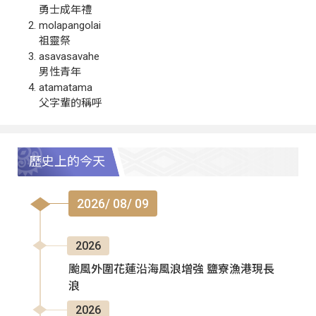
勇士成年禮
molapangolai
祖靈祭
asavasavahe
男性青年
atamatama
父字輩的稱呼
歷史上的今天
2026/ 08/ 09
2026
颱風外圍花蓮沿海風浪增強 鹽寮漁港現長
浪
2026