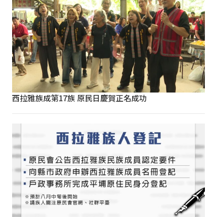
西拉雅族成第17族 原民日慶賀正名成功