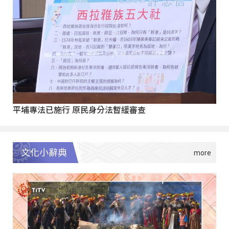
平埔專法已施行 原民身分法暫緩審查
文化小辭典