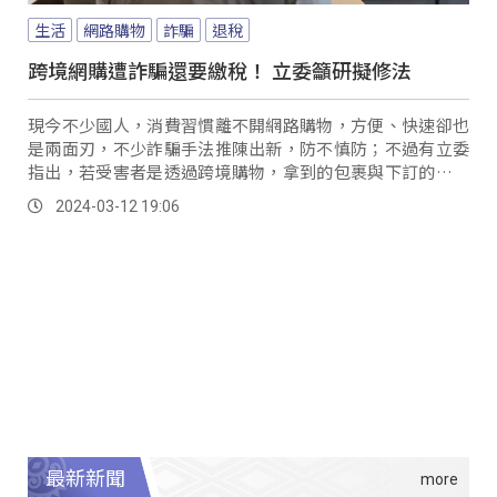
生活
網路購物
詐騙
退稅
跨境網購遭詐騙還要繳稅！ 立委籲研擬修法
現今不少國人，消費習慣離不開網路購物，方便、快速卻也
是兩面刃，不少詐騙手法推陳出新，防不慎防；不過有立委
指出，若受害者是透過跨境購物，拿到的包裹與下訂的品項
不符，想要拿回已支付的錢，卻困難重重。
2024-03-12 19:06
最新新聞