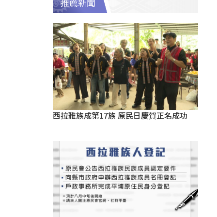
推薦新聞
西拉雅族成第17族 原民日慶賀正名成功