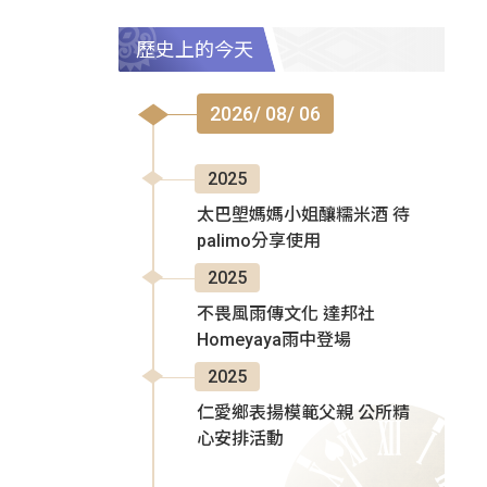
歷史上的今天
2026/ 08/ 06
2025
太巴塱媽媽小姐釀糯米酒 待
palimo分享使用
2025
不畏風雨傳文化 達邦社
Homeyaya雨中登場
2025
仁愛鄉表揚模範父親 公所精
心安排活動