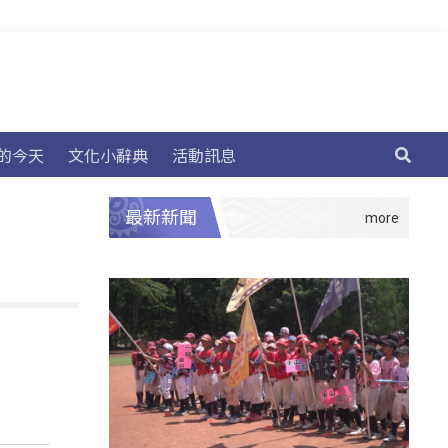
的今天
文化小辭典
活動訊息
最新新聞