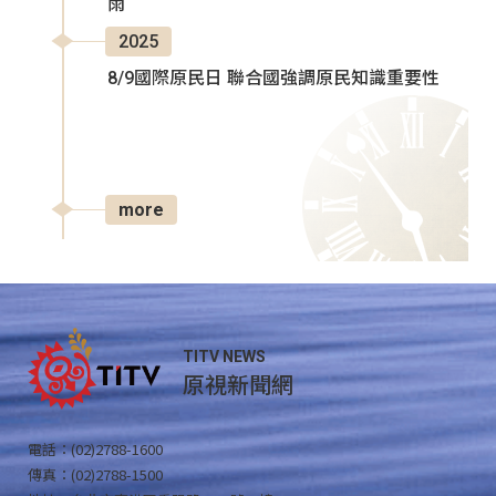
雨
2025
8/9國際原民日 聯合國強調原民知識重要性
more
TITV NEWS
原視新聞網
電話：(02)2788-1600
傳真：(02)2788-1500