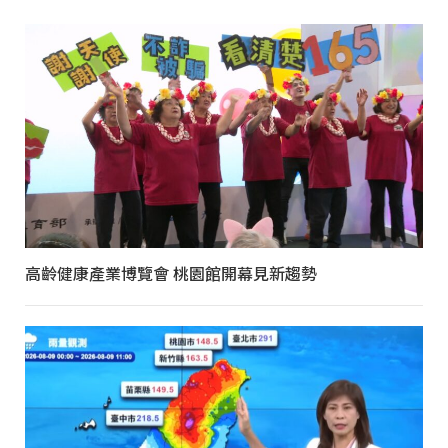
高齡健康產業博覽會 桃園館開幕見新趨勢