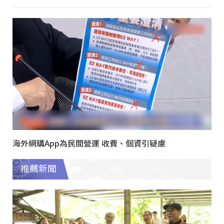
海外網購App為民間營運 收費、個資引疑慮
推薦新聞