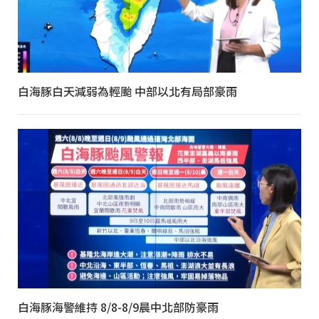
白海豚白天減弱為輕颱 中部以北有局部豪雨
白海豚海警維持 8/8-8/9晨中北部防豪雨