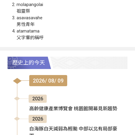
molapangolai
祖靈祭
asavasavahe
男性青年
atamatama
父字輩的稱呼
歷史上的今天
2026/ 08/ 09
2026
高齡健康產業博覽會 桃園館開幕見新趨勢
2026
白海豚白天減弱為輕颱 中部以北有局部豪