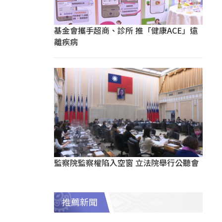
基金會攜手超商、診所 推「健康ACE」遠
離疾病
監察院監察權陷入空窗 立法院舉行公聽會
推薦新聞