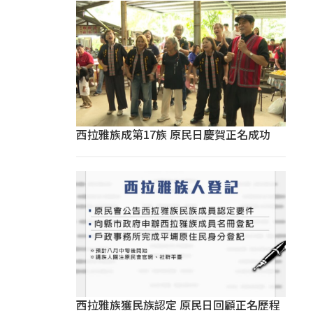
西拉雅族成第17族 原民日慶賀正名成功
西拉雅族獲民族認定 原民日回顧正名歷程