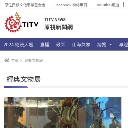
原住民族文化事業基金會
Facebook 粉絲專頁
YouTube 頻道
TITV NEWS
原視新聞網
2024 總統大選
直播
最新
山海氣象
總覽
專題
首頁
經典文物展
經典文物展