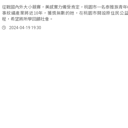
征戰國內外大小競賽，美感實力備受肯定，桃園市一名泰雅族青年G
事紋繡產業將近10年，獲獎無數的她，在桃園市開設原住民公
程，希望將所學回饋社會。
2024-04-19 19:30