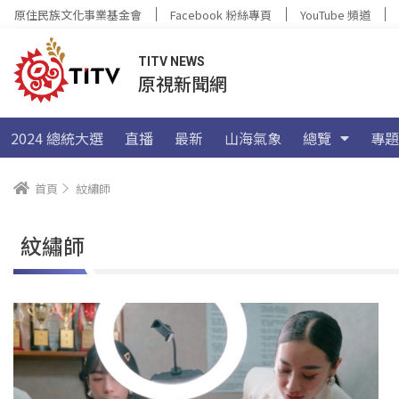
原住民族文化事業基金會
Facebook 粉絲專頁
YouTube 頻道
TITV NEWS
原視新聞網
2024 總統大選
直播
最新
山海氣象
總覽
專題
首頁
紋繡師
紋繡師