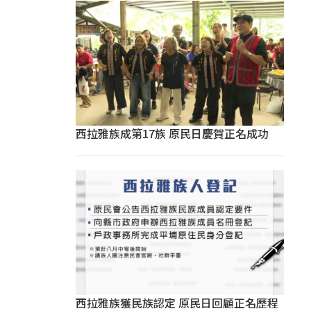
西拉雅族成第17族 原民日慶賀正名成功
西拉雅族獲民族認定 原民日回顧正名歷程