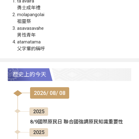
ta‘avalra
勇士成年禮
molapangolai
祖靈祭
asavasavahe
男性青年
atamatama
父字輩的稱呼
歷史上的今天
2026/ 08/ 08
2025
8/9國際原民日 聯合國強調原民知識重要性
2025