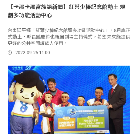
【卡那卡那富族語新聞】紅葉少棒紀念館動土 規
劃多功能活動中心
台東延平鄉「紅葉少棒紀念館暨多功能活動中心」，8月底正
式動土，縣長饒慶鈴也親自到場主持儀式，希望未來能提供
更好的公共空間讓族人使用。
2022-09-25 11:00