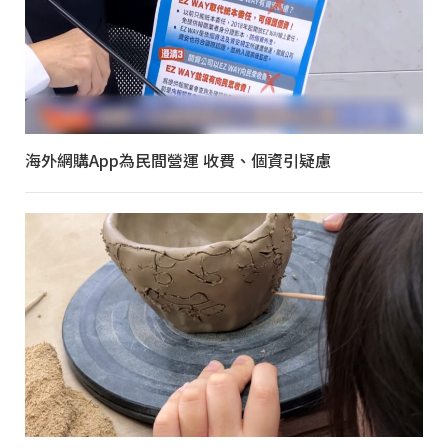
海外網購App為民間營運 收費、個資引疑慮