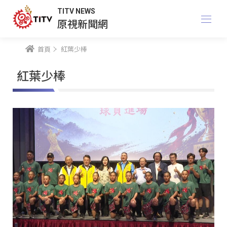
TITV NEWS
原視新聞網
首頁
紅葉少棒
紅葉少棒