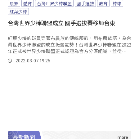
原鄉
體育
台灣世界少棒聯盟
國手選拔
教育
棒球
紅葉少棒
台灣世界少棒聯盟成立 國手選拔賽移師台東
紅葉少棒的球員穿著布農族的傳統服飾，用布農族語，為台
灣世界少棒聯盟的成立振奮氣勢！台灣世界少棒聯盟在2022
年正式被世界少棒聯盟正式認證為官方分區組識，並從今年
起負責台灣區世界少棒所有事務。
2022-03-07 19:25
最新新聞