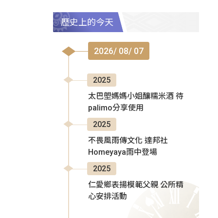
歷史上的今天
2026/ 08/ 07
2025
太巴塱媽媽小姐釀糯米酒 待
palimo分享使用
2025
不畏風雨傳文化 達邦社
Homeyaya雨中登場
2025
仁愛鄉表揚模範父親 公所精
心安排活動