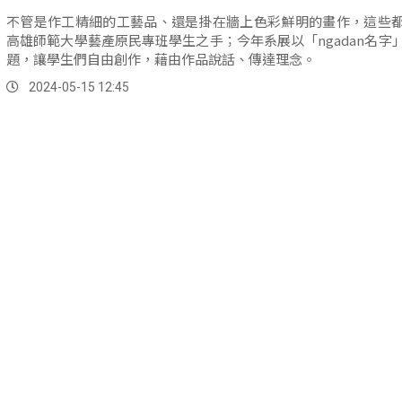
不管是作工精細的工藝品、還是掛在牆上色彩鮮明的畫作，這些
高雄師範大學藝產原民專班學生之手；今年系展以「ngadan名字
題，讓學生們自由創作，藉由作品說話、傳達理念。
2024-05-15 12:45