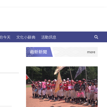
的今天
文化小辭典
活動訊息
最新新聞