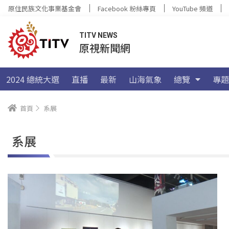
原住民族文化事業基金會
Facebook 粉絲專頁
YouTube 頻道
TITV NEWS
原視新聞網
2024 總統大選
直播
最新
山海氣象
總覽
專題
首頁
系展
系展