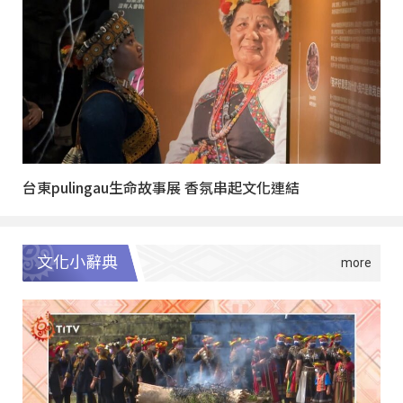
台東pulingau生命故事展 香氛串起文化連結
文化小辭典