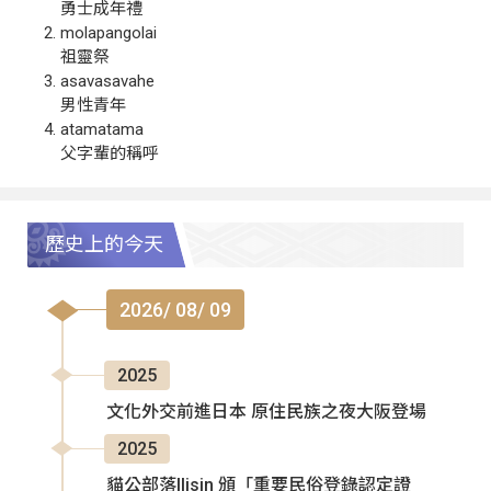
勇士成年禮
molapangolai
祖靈祭
asavasavahe
男性青年
atamatama
父字輩的稱呼
歷史上的今天
2026/ 08/ 09
2025
文化外交前進日本 原住民族之夜大阪登場
2025
貓公部落Ilisin 頒「重要民俗登錄認定證