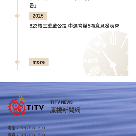
書」
2025
823核三重啟公投 中選會辦5場意見發表會
more
TITV NEWS
原視新聞網
電話：(02)2788-1600
傳真：(02)2788-1500