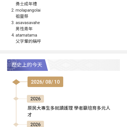
勇士成年禮
molapangolai
祖靈祭
asavasavahe
男性青年
atamatama
父字輩的稱呼
歷史上的今天
2026/ 08/ 10
2026
原民大專生多就讀護理 學者籲培育多元人
才
2026