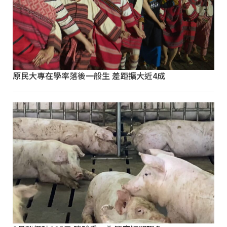
原民大專在學率落後一般生 差距擴大近4成