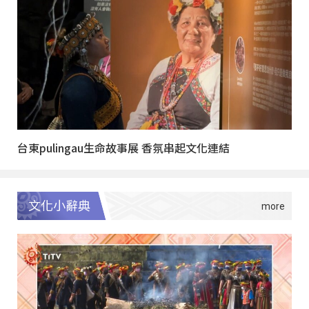
台東pulingau生命故事展 香氛串起文化連結
文化小辭典