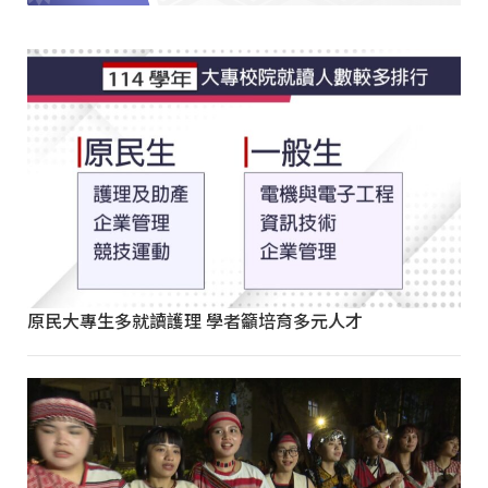
原民大專生多就讀護理 學者籲培育多元人才