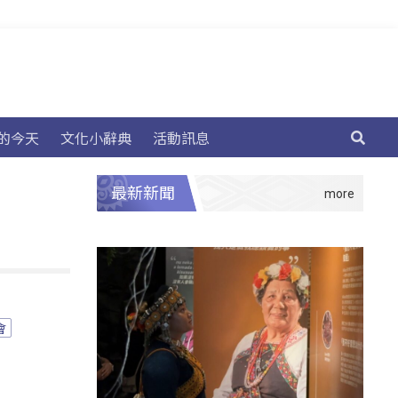
的今天
文化小辭典
活動訊息
最新新聞
會