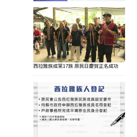
西拉雅族成第17族 原民日慶賀正名成功