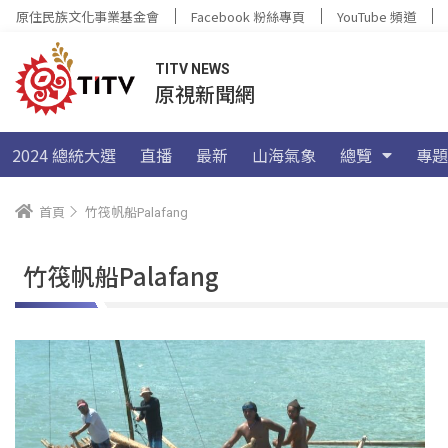
原住民族文化事業基金會
Facebook 粉絲專頁
YouTube 頻道
TITV NEWS
原視新聞網
2024 總統大選
直播
最新
山海氣象
總覽
專題
首頁
竹筏帆船Palafang
竹筏帆船Palafang