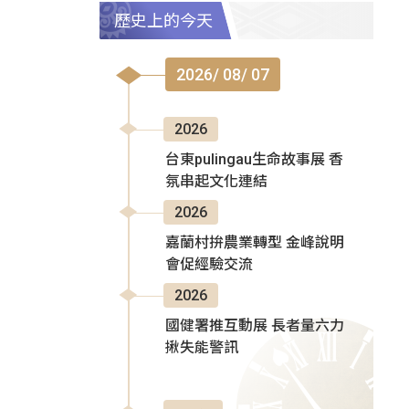
歷史上的今天
2026/ 08/ 07
2026
台東pulingau生命故事展 香
氛串起文化連結
2026
嘉蘭村拚農業轉型 金峰說明
會促經驗交流
2026
國健署推互動展 長者量六力
揪失能警訊