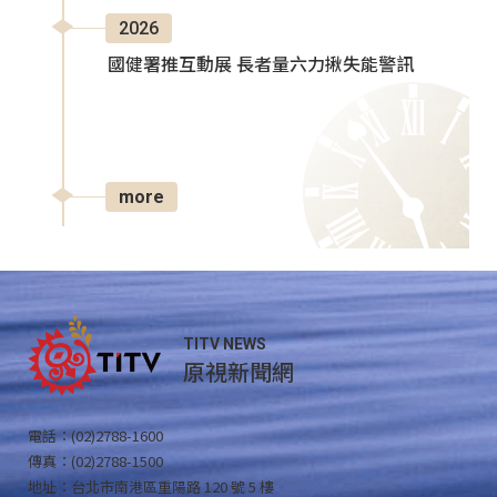
2026
國健署推互動展 長者量六力揪失能警訊
more
TITV NEWS
原視新聞網
電話：(02)2788-1600
傳真：(02)2788-1500
地址：台北市南港區重陽路 120 號 5 樓