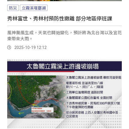
防災
立霧溪堰塞湖
秀林富世、秀林村預防性撤離 部分地區停班課
風神颱風生成，天氣也開始變化，預計將為北台灣以及宜花
東帶來大雨。
2025-10-19 12:12