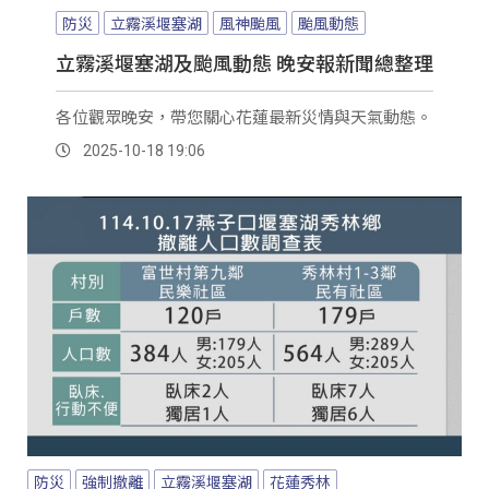
防災
立霧溪堰塞湖
風神颱風
颱風動態
立霧溪堰塞湖及颱風動態 晚安報新聞總整理
各位觀眾晚安，帶您關心花蓮最新災情與天氣動態。
2025-10-18 19:06
防災
強制撤離
立霧溪堰塞湖
花蓮秀林