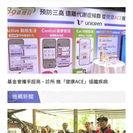
基金會攜手超商、診所 推「健康ACE」遠離疾病
推薦新聞