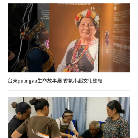
台東pulingau生命故事展 香氛串起文化連結