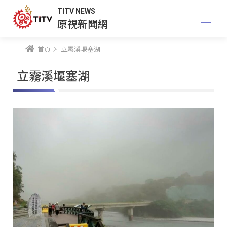
TITV NEWS
原視新聞網
首頁
立霧溪堰塞湖
立霧溪堰塞湖