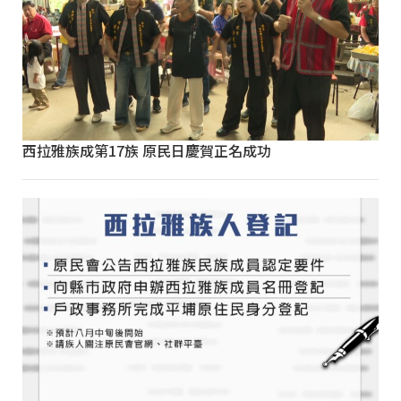
西拉雅族成第17族 原民日慶賀正名成功