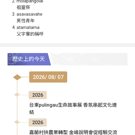
molapangolai
祖靈祭
asavasavahe
男性青年
atamatama
父字輩的稱呼
歷史上的今天
2026/ 08/ 07
2026
台東pulingau生命故事展 香氛串起文化連
結
2026
嘉蘭村拚農業轉型 金峰說明會促經驗交流