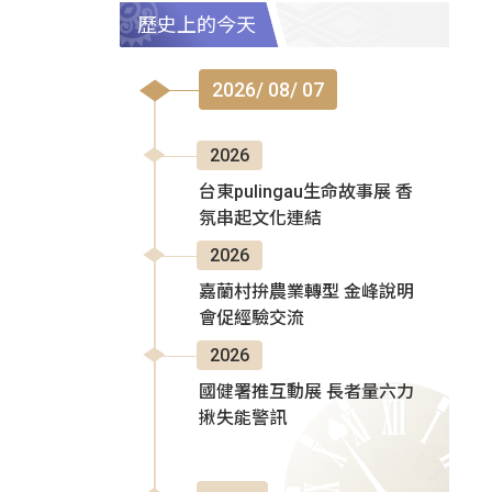
歷史上的今天
2026/ 08/ 07
2026
台東pulingau生命故事展 香
氛串起文化連結
2026
嘉蘭村拚農業轉型 金峰說明
會促經驗交流
2026
國健署推互動展 長者量六力
揪失能警訊