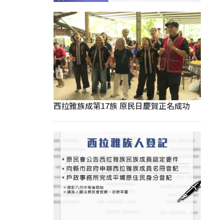
西拉雅族成第17族 原民日慶賀正名成功