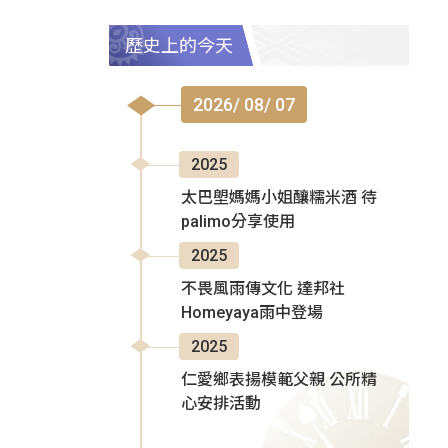
歷史上的今天
2026/ 08/ 07
2025
太巴塱媽媽小姐釀糯米酒 待
palimo分享使用
2025
不畏風雨傳文化 達邦社
Homeyaya雨中登場
2025
仁愛鄉表揚模範父親 公所精
心安排活動