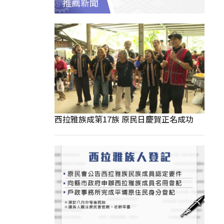
推薦新聞
西拉雅族成第17族 原民日慶賀正名成功