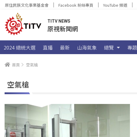
原住民族文化事業基金會
Facebook 粉絲專頁
YouTube 頻道
TITV NEWS
原視新聞網
2024 總統大選
直播
最新
山海氣象
總覽
專題
首頁
空氣槍
空氣槍