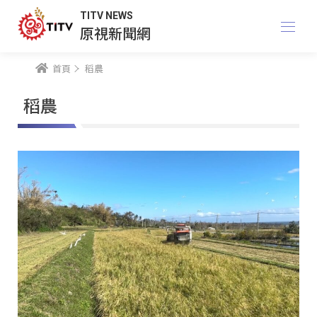
TITV NEWS
原視新聞網
首頁
稻農
稻農