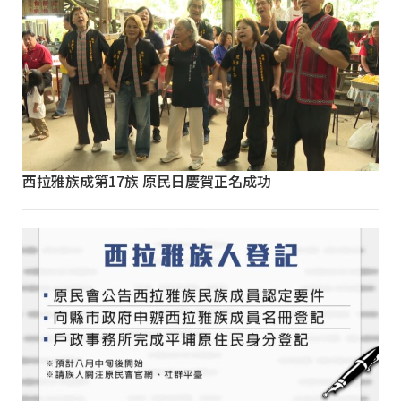
西拉雅族成第17族 原民日慶賀正名成功