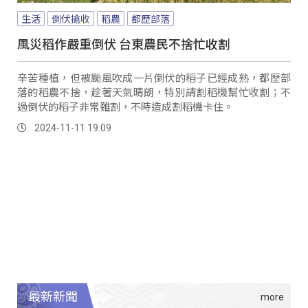
生活
倒伏搶收
稻農
都歷部落
風災稻作嚴重倒伏 台東農民不捨忙收割
辛苦種植，但被颱風吹成一片倒伏的稻子已經成熟，都歷部
落的稻農不捨，趁著天氣晴朗，特別請割稻機幫忙收割；不
過倒伏的稻子非常難割，不時造成割稻機卡住。
2024-11-11 19:09
最新新聞