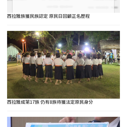
西拉雅族獲民族認定 原民日回顧正名歷程
西拉雅成第17族 仍有8族待獲法定原民身分