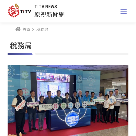
TITV NEWS
原視新聞網
首頁
稅務局
稅務局