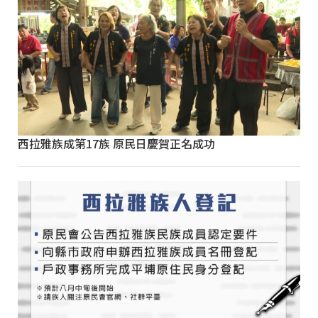
西拉雅族成第17族 原民日慶賀正名成功