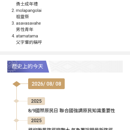
勇士成年禮
molapangolai
祖靈祭
asavasavahe
男性青年
atamatama
父字輩的稱呼
歷史上的今天
2026/ 08/ 08
2025
8/9國際原民日 聯合國強調原民知識重要性
2025