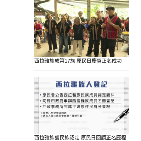
西拉雅族成第17族 原民日慶賀正名成功
西拉雅族獲民族認定 原民日回顧正名歷程