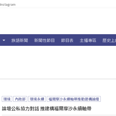
Instagram
族語新聞
新聞性節目
節目表
主播專區
歷史上
環境
內政部
環境永續
福爾摩沙永續軸帶推動建構論壇
論壇公私協力對話 推建構福爾摩沙永續軸帶