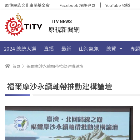
原住民族文化事業基金會
Facebook 粉絲專頁
YouTube 頻道
TITV NEWS
原視新聞網
2024 總統大選
直播
最新
山海氣象
總覽
專題
首頁
福爾摩沙永續軸帶推動建構論壇
福爾摩沙永續軸帶推動建構論壇