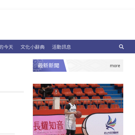
的今天
文化小辭典
活動訊息
最新新聞