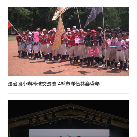
法治國小辦棒球交流賽 4縣市隊伍共襄盛舉