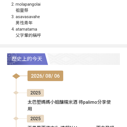
molapangolai
祖靈祭
asavasavahe
男性青年
atamatama
父字輩的稱呼
歷史上的今天
2026/ 08/ 06
2025
太巴塱媽媽小姐釀糯米酒 待palimo分享使
用
2025