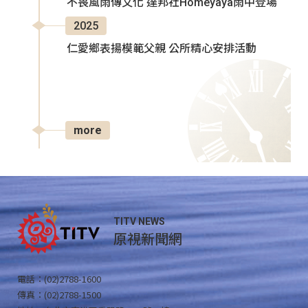
不畏風雨傳文化 達邦社Homeyaya雨中登場
2025
仁愛鄉表揚模範父親 公所精心安排活動
more
TITV NEWS
原視新聞網
電話：(02)2788-1600
傳真：(02)2788-1500