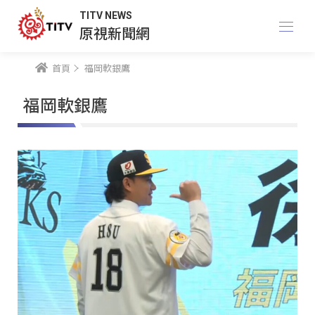
TITV NEWS
原視新聞網
首頁
福岡軟銀鷹
福岡軟銀鷹