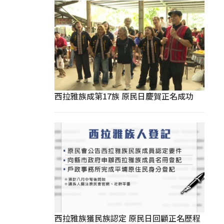
西拉雅族成第17族 原民日慶賀正名成功
西拉雅族獲民族認定 原民日回顧正名歷程