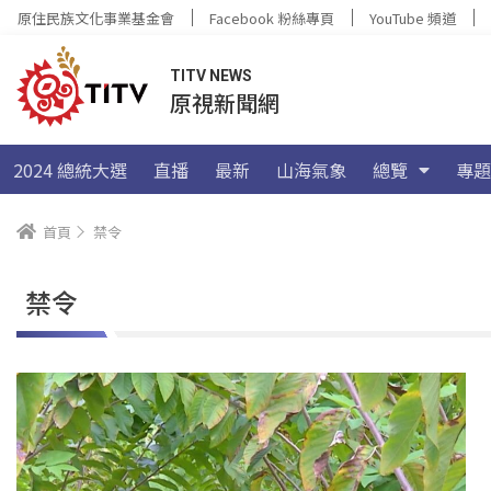
原住民族文化事業基金會
Facebook 粉絲專頁
YouTube 頻道
TITV NEWS
原視新聞網
2024 總統大選
直播
最新
山海氣象
總覽
專題
首頁
禁令
禁令