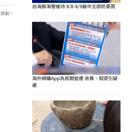
白海豚海警維持 8/8-8/9晨中北部防豪雨
連受創。
海外網購App為民間營運 收費、個資引疑
慮