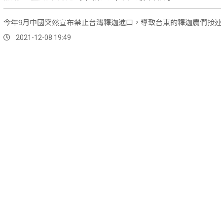
今年9月中國突然宣布禁止台灣釋迦進口，導致台東的釋迦農們接
2021-12-08 19:49