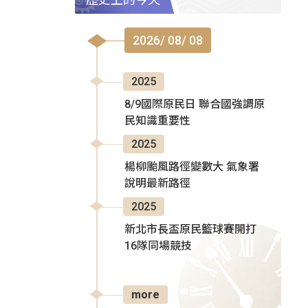
2026/ 08/ 08
2025
8/9國際原民日 聯合國強調原
民知識重要性
2025
楊柳颱風路徑變數大 氣象署
說明最新路徑
2025
新北市長盃原民籃球賽開打
16隊同場競技
more