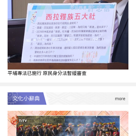
平埔專法已施行 原民身分法暫緩審查
文化小辭典