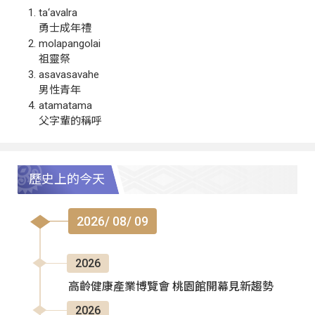
ta‘avalra
勇士成年禮
molapangolai
祖靈祭
asavasavahe
男性青年
atamatama
父字輩的稱呼
歷史上的今天
2026/ 08/ 09
2026
高齡健康產業博覽會 桃園館開幕見新趨勢
2026