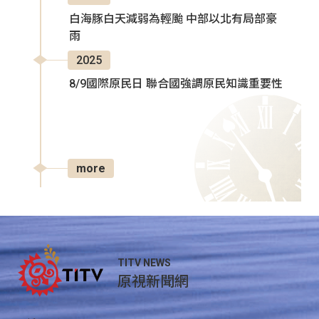
白海豚白天減弱為輕颱 中部以北有局部豪
雨
2025
8/9國際原民日 聯合國強調原民知識重要性
more
TITV NEWS
原視新聞網