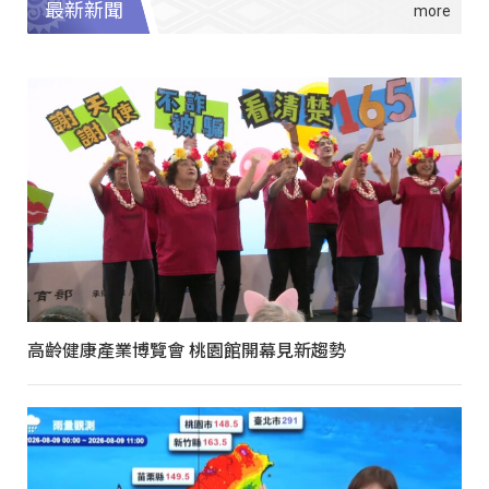
最新新聞
高齡健康產業博覽會 桃園館開幕見新趨勢