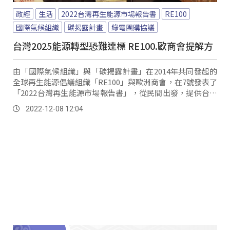
政經
生活
2022台灣再生能源市場報告書
RE100
國際氣候組織
碳揭露計畫
綠電團購協議
台灣2025能源轉型恐難達標 RE100.歐商會提解方
由「國際氣候組織」與「碳揭露計畫」在2014年共同發起的
全球再生能源倡議組織「RE100」與歐洲商會，在7號發表了
「2022台灣再生能源市場報告書」，從民間出發，提供台灣
政府針對企業在台購買綠電的解方。
2022-12-08 12:04