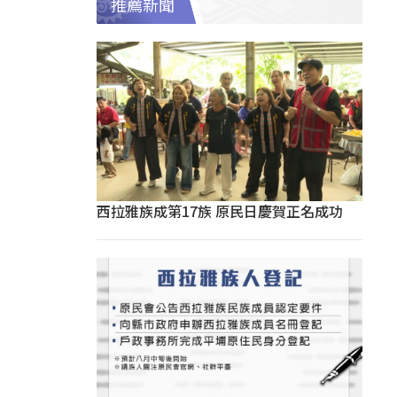
推薦新聞
西拉雅族成第17族 原民日慶賀正名成功