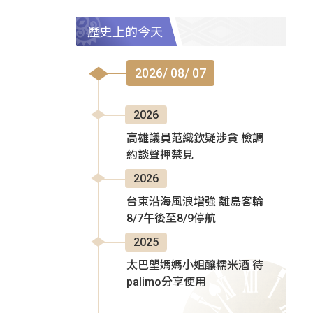
歷史上的今天
2026/ 08/ 07
2026
高雄議員范織欽疑涉貪 檢調
約談聲押禁見
2026
台東沿海風浪增強 離島客輪
8/7午後至8/9停航
2025
太巴塱媽媽小姐釀糯米酒 待
palimo分享使用