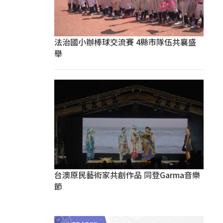
法治國小辦棒球交流賽 4縣市隊伍共襄盛
舉
台澳原民藝術家共創作品 同登Garma音樂
節