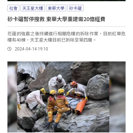
社會
天王星大樓
東華大學
砂卡礑
砂卡礑暫停搜救 東華大學重建需20億經費
花蓮的強震之後持續進行相關危樓的拆除作業，目前紅單危
樓有40棟，天王星大樓目前已拆除至第四層。
2024-04-14 19:10