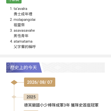
ta‘avalra
勇士成年禮
molapangolai
祖靈祭
asavasavahe
男性青年
atamatama
父字輩的稱呼
歷史上的今天
2026/ 08/ 07
2025
德芙蘭國小少棒隊成軍3年 獲隊史首座冠軍