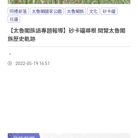
同禮部落
太魯閣國家公園
太魯閣族
文化
砂卡礑
花蓮
【太魯閣族語專題報導】砂卡礑尋根 閱覽太魯閣
族歷史軌跡
。
2022-05-19 16:51