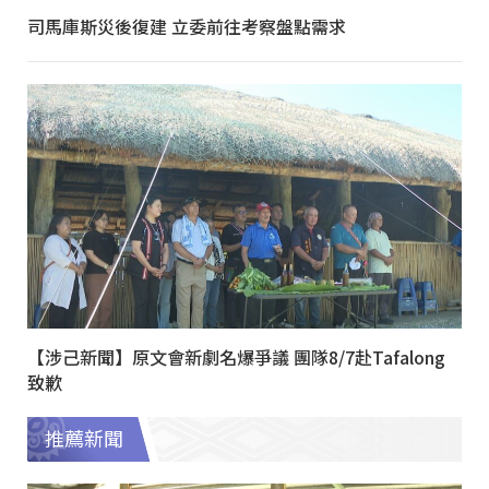
司馬庫斯災後復建 立委前往考察盤點需求
【涉己新聞】原文會新劇名爆爭議 團隊8/7赴Tafalong
致歉
推薦新聞