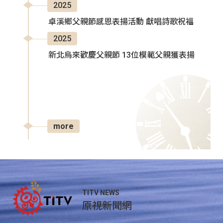
2025
卓溪鄉父親節感恩表揚活動 獻唱詩歌祝福
2025
新北烏來歡慶父親節 13位模範父親獲表揚
more
TITV NEWS
原視新聞網