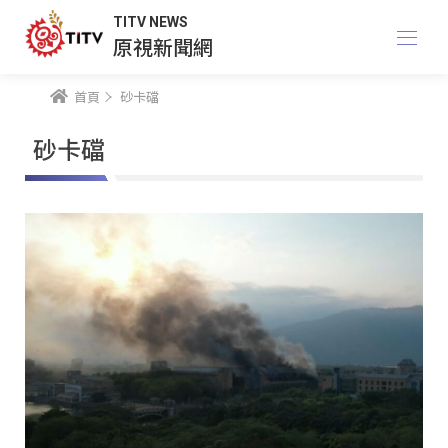
TITV NEWS
原視新聞網
首頁
砂卡礑
砂卡礑