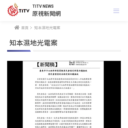
TITV NEWS
原視新聞網
首頁
知本濕地光電案
知本濕地光電案