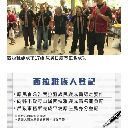
西拉雅族成第17族 原民日慶賀正名成功