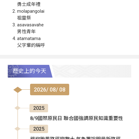
勇士成年禮
molapangolai
祖靈祭
asavasavahe
男性青年
atamatama
父字輩的稱呼
歷史上的今天
2026/ 08/ 08
2025
8/9國際原民日 聯合國強調原民知識重要性
2025