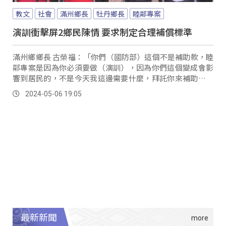
教文
社會
滿州鄉長
牡丹鄉長
睦鄰專案
演訓衝擊屏2鄉民陳情 要求制定合理補償標準
滿州鄉鄉長 古榮福：「你們（國防部）這個不是補助款，睦
鄰專案是因為你必須要做（演訓），因為你們這個變成會影
響到居民的，不是今天我這邊需要什麼，拜託你來補助給我
的經費。
2024-05-06 19:05
最新新聞