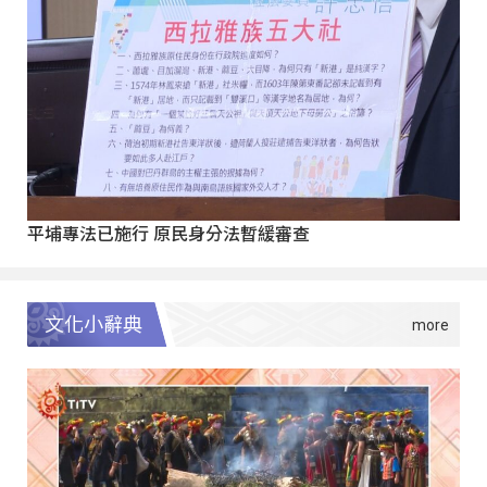
平埔專法已施行 原民身分法暫緩審查
文化小辭典