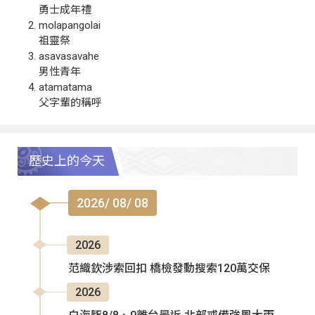
勇士成年禮
molapangolai
祖靈祭
asavasavahe
男性青年
atamatama
父字輩的稱呼
歷史上的今天
2026/ 08/ 08
2026
范織欽涉索回扣 橋檢發動搜索120萬交保
2026