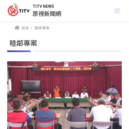
TITV NEWS
原視新聞網
首頁
睦鄰專案
睦鄰專案