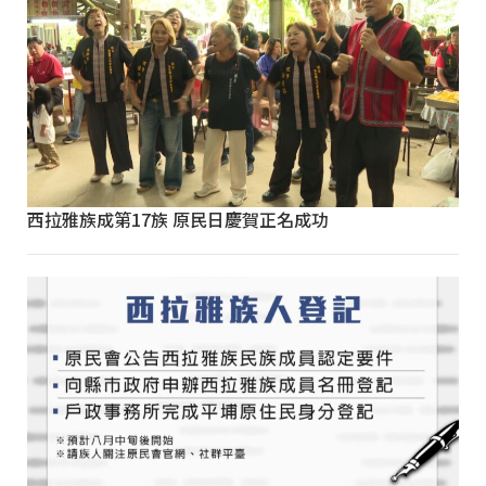
西拉雅族成第17族 原民日慶賀正名成功