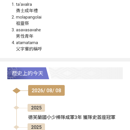
ta‘avalra
勇士成年禮
molapangolai
祖靈祭
asavasavahe
男性青年
atamatama
父字輩的稱呼
歷史上的今天
2026/ 08/ 08
2025
德芙蘭國小少棒隊成軍3年 獲隊史首座冠軍
2025