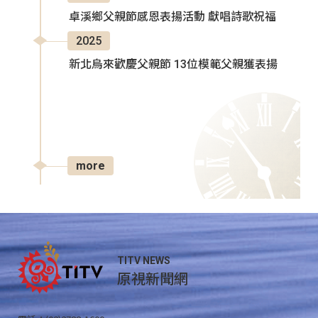
卓溪鄉父親節感恩表揚活動 獻唱詩歌祝福
2025
新北烏來歡慶父親節 13位模範父親獲表揚
more
TITV NEWS
原視新聞網