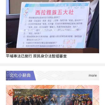
平埔專法已施行 原民身分法暫緩審查
文化小辭典