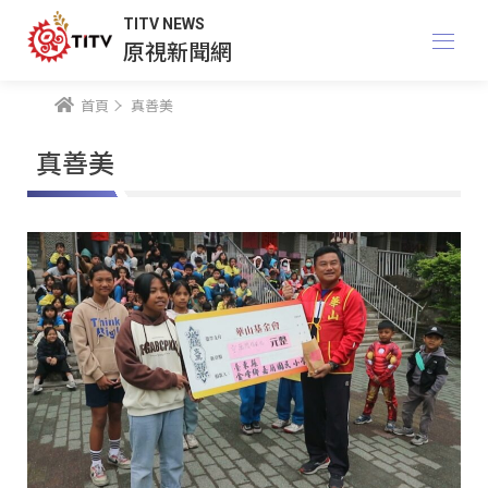
TITV NEWS
原視新聞網
首頁
真善美
真善美