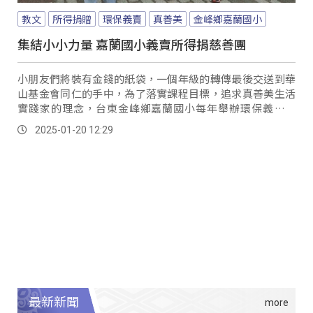
教文
所得捐贈
環保義賣
真善美
金峰鄉嘉蘭國小
集結小小力量 嘉蘭國小義賣所得捐慈善團
小朋友們將裝有金錢的紙袋，一個年級的轉傳最後交送到華
山基金會同仁的手中，為了落實課程目標，追求真善美生活
實踐家的理念，台東金峰鄉嘉蘭國小每年舉辦環保義賣活
動，今年邁入第五年並將所得捐贈給華山基金會。
2025-01-20 12:29
最新新聞