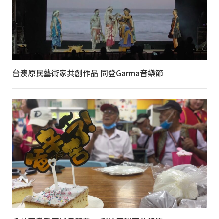
台澳原民藝術家共創作品 同登Garma音樂節