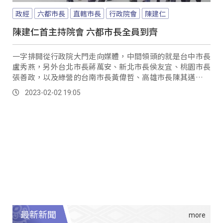
政經
六都市長
直轄市長
行政院會
陳建仁
陳建仁首主持院會 六都市長全員到齊
一字排開從行政院大門走向媒體，中間領頭的就是台中市長
盧秀燕，另外台北市長蔣萬安、新北市長侯友宜、桃園市長
張善政，以及綠營的台南市長黃偉哲、高雄市長陳其邁都通
通現身。
2023-02-02 19:05
最新新聞