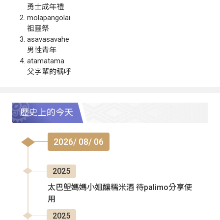
勇士成年禮
molapangolai
祖靈祭
asavasavahe
男性青年
atamatama
父字輩的稱呼
歷史上的今天
2026/ 08/ 06
2025
太巴塱媽媽小姐釀糯米酒 待palimo分享使
用
2025