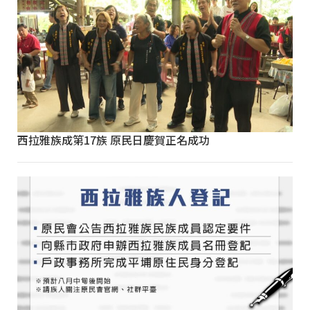
西拉雅族成第17族 原民日慶賀正名成功