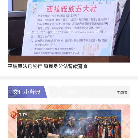
平埔專法已施行 原民身分法暫緩審查
文化小辭典