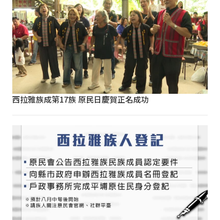
西拉雅族成第17族 原民日慶賀正名成功