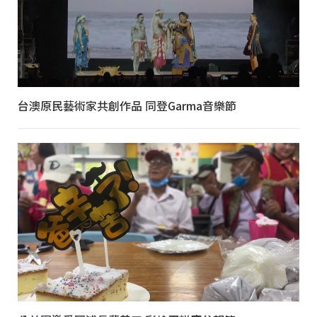
台澳原民藝術家共創作品 同登Garma音樂節