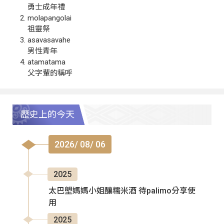
勇士成年禮
molapangolai
祖靈祭
asavasavahe
男性青年
atamatama
父字輩的稱呼
歷史上的今天
2026/ 08/ 06
2025
太巴塱媽媽小姐釀糯米酒 待palimo分享使
用
2025