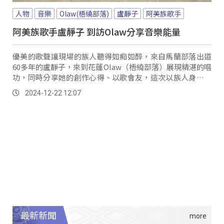
人物
音樂
Olaw(梧繞部落)
盧靜子
阿美族歌手
阿美族歌手盧靜子 到訪Olaw分享音樂能量
優美的歌聲讓現場的族人聽得如痴如醉，來自馬蘭部落出道
60多年的盧靜子，來到花蓮Olaw（梧繞部落）展現精湛的唱
功，同時分享她的創作心得、以歌會友，這次以族人身分，
輕鬆地來到部落交流也讓她意猶未盡。
2024-12-22 12:07
最新新聞