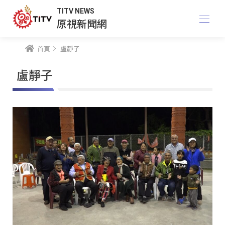
TITV NEWS
原視新聞網
首頁
盧靜子
盧靜子