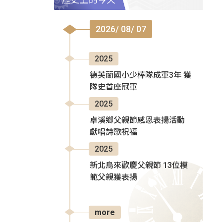
2026/ 08/ 07
2025
德芙蘭國小少棒隊成軍3年 獲
隊史首座冠軍
2025
卓溪鄉父親節感恩表揚活動
獻唱詩歌祝福
2025
新北烏來歡慶父親節 13位模
範父親獲表揚
more