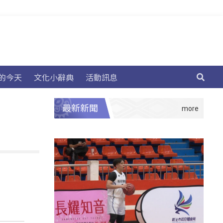
的今天
文化小辭典
活動訊息
最新新聞