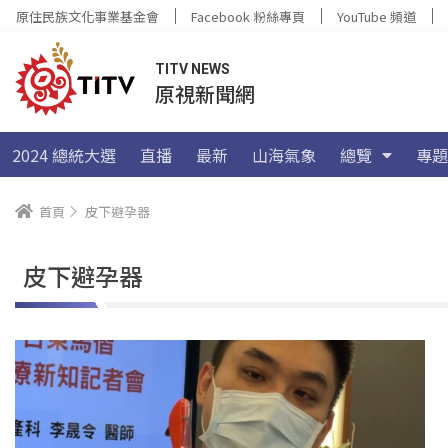
原住民族文化事業基金會
Facebook 粉絲專頁
YouTube 頻道
TITV NEWS
原視新聞網
2024 總統大選
直播
最新
山海氣象
總覽
專題
首頁
皮下避孕器
皮下避孕器