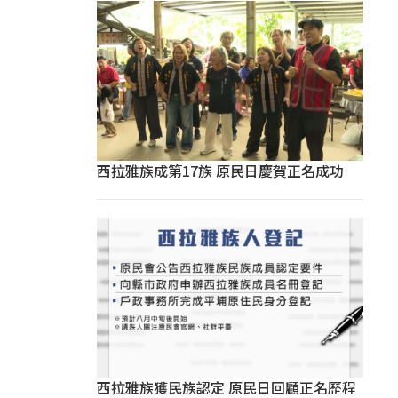
西拉雅族成第17族 原民日慶賀正名成功
西拉雅族獲民族認定 原民日回顧正名歷程