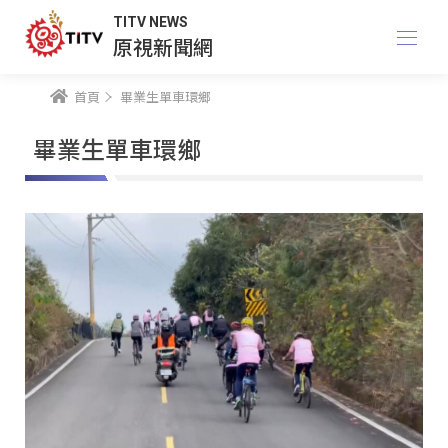
TITV NEWS
原視新聞網
首頁
畢業生單車環鄉
畢業生單車環鄉