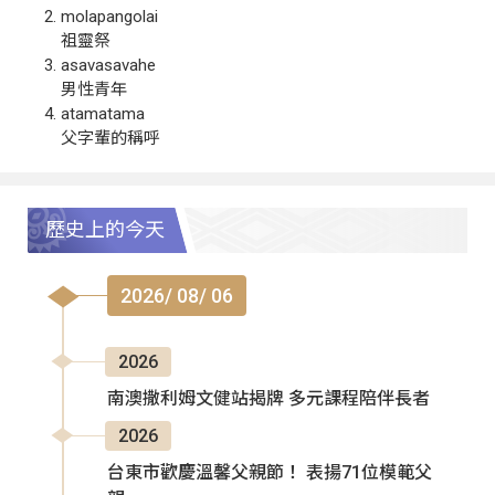
molapangolai
祖靈祭
asavasavahe
男性青年
atamatama
父字輩的稱呼
歷史上的今天
2026/ 08/ 06
2026
南澳撒利姆文健站揭牌 多元課程陪伴長者
2026
台東市歡慶溫馨父親節！ 表揚71位模範父