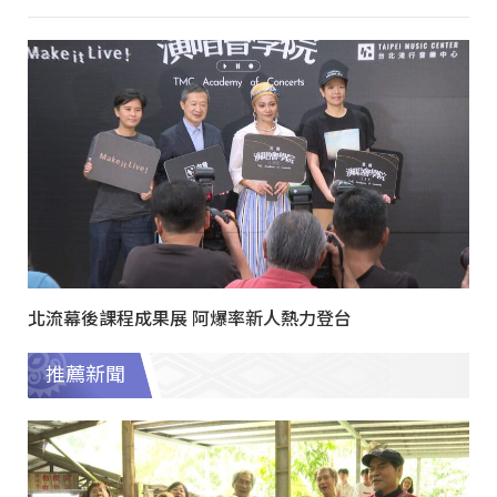
北流幕後課程成果展 阿爆率新人熱力登台
推薦新聞