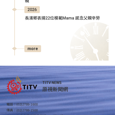
親
2026
長濱鄉表揚22位模範Mama 感念父親辛勞
more
TITV NEWS
原視新聞網
電話：(02)2788-1600
傳真：(02)2788-1500