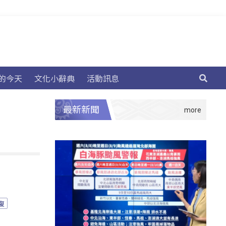
的今天
文化小辭典
活動訊息
最新新聞
復