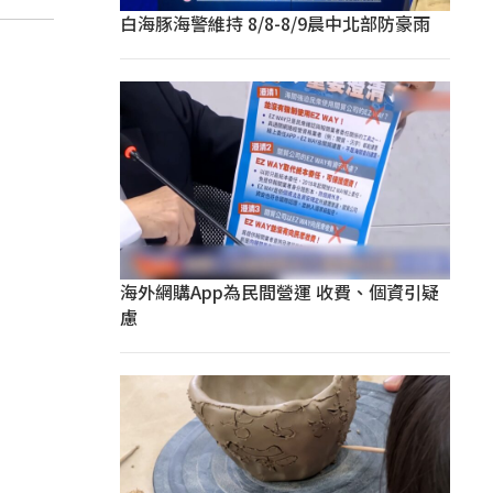
白海豚海警維持 8/8-8/9晨中北部防豪雨
海外網購App為民間營運 收費、個資引疑
慮