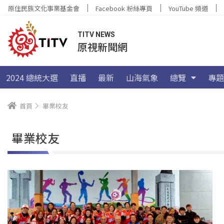
原住民族文化事業基金會
Facebook 粉絲專頁
YouTube 頻道
TITV NEWS
原視新聞網
2024 總統大選
直播
最新
山海氣象
總覽
專題
首頁
畢業校友
畢業校友