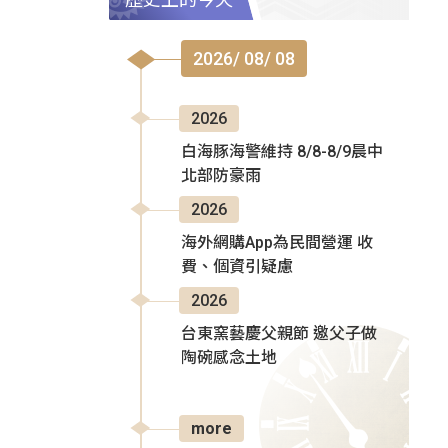
2026/ 08/ 08
2026
白海豚海警維持 8/8-8/9晨中
北部防豪雨
2026
海外網購App為民間營運 收
費、個資引疑慮
2026
台東窯藝慶父親節 邀父子做
陶碗感念土地
more