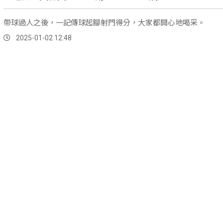
帶球過人之後，一記傳球起腳射門得分，大家都開心地喝采。
2025-01-02 12:48