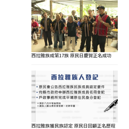
西拉雅族成第17族 原民日慶賀正名成功
西拉雅族獲民族認定 原民日回顧正名歷程