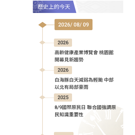
歷史上的今天
2026/ 08/ 09
2026
高齡健康產業博覽會 桃園館
開幕見新趨勢
2026
白海豚白天減弱為輕颱 中部
以北有局部豪雨
2025
8/9國際原民日 聯合國強調原
民知識重要性