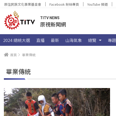
原住民族文化事業基金會
Facebook 粉絲專頁
YouTube 頻道
TITV NEWS
原視新聞網
2024 總統大選
直播
最新
山海氣象
總覽
專題
首頁
畢業傳統
畢業傳統