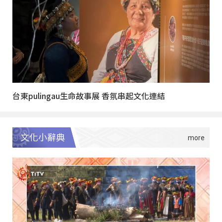
台東pulingau生命故事展 香氛串起文化連結
文化小辭典