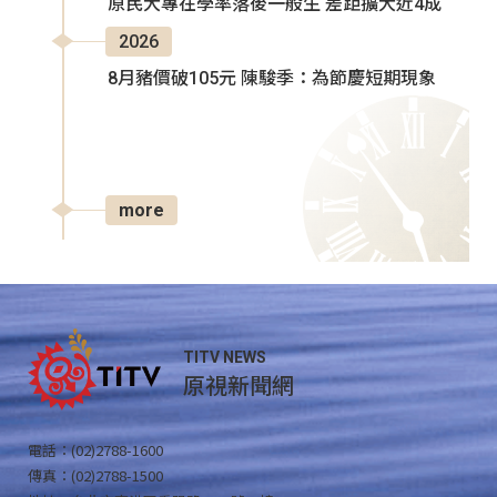
原民大專在學率落後一般生 差距擴大近4成
2026
8月豬價破105元 陳駿季：為節慶短期現象
more
TITV NEWS
原視新聞網
電話：(02)2788-1600
傳真：(02)2788-1500