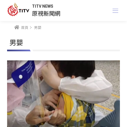
TITV NEWS
原視新聞網
首頁
男嬰
男嬰