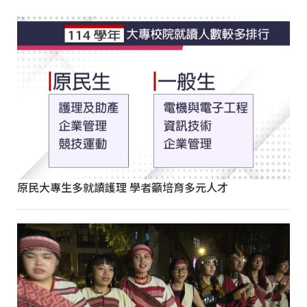
原民大專生多就讀護理 學者籲培育多元人才