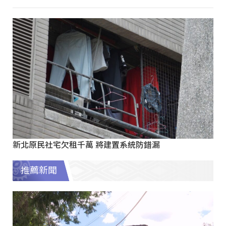
新北原民社宅欠租千萬 將建置系統防錯漏
推薦新聞