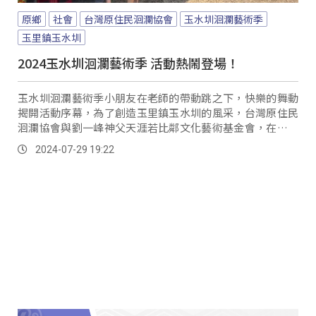
原鄉
社會
台灣原住民洄瀾協會
玉水圳洄瀾藝術季
玉里鎮玉水圳
2024玉水圳洄瀾藝術季 活動熱鬧登場！
玉水圳洄瀾藝術季小朋友在老師的帶動跳之下，快樂的舞動
揭開活動序幕，為了創造玉里鎮玉水圳的風采，台灣原住民
洄瀾協會與劉一峰神父天涯若比鄰文化藝術基金會，在花蓮
縣玉里鎮風景如畫的玉水圳，舉辦玉水圳洄瀾藝術季，現場
2024-07-29 19:22
並安排音樂會、市集、DIY等活動。