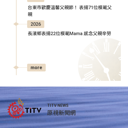
台東市歡慶溫馨父親節！ 表揚71位模範父
親
2026
長濱鄉表揚22位模範Mama 感念父親辛勞
more
TITV NEWS
原視新聞網