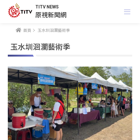
TITV NEWS
原視新聞網
首頁
玉水圳洄瀾藝術季
玉水圳洄瀾藝術季