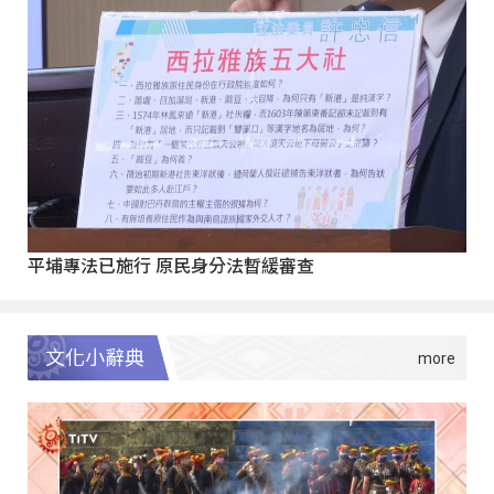
平埔專法已施行 原民身分法暫緩審查
文化小辭典