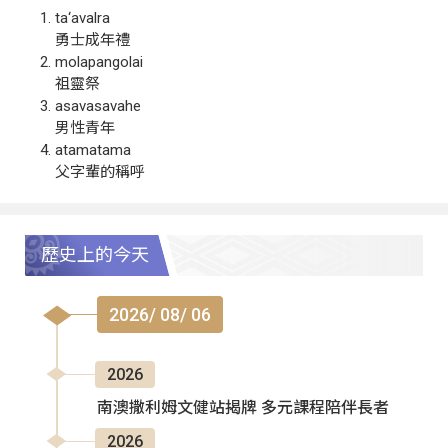
ta‘avalra
勇士成年禮
molapangolai
祖靈祭
asavasavahe
男性青年
atamatama
父字輩的稱呼
歷史上的今天
2026/ 08/ 06
2026
南澳撒利姆文健站揭牌 多元課程陪伴長者
2026