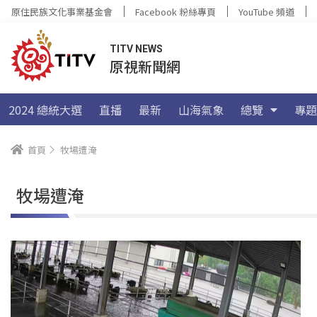
原住民族文化事業基金會
Facebook 粉絲專頁
YouTube 頻道
TITV NEWS
原視新聞網
2024 總統大選
直播
最新
山海氣象
總覽
專題
首頁
牧場遭淹
牧場遭淹