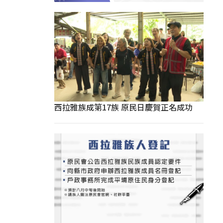
西拉雅族成第17族 原民日慶賀正名成功