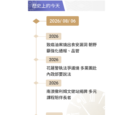
歷史上的今天
2026/ 08/ 06
2026
致癌油案燒出食安漏洞 朝野
籲強化通報、品管
2026
花蓮警執法爭議燒 多黨團赴
內政部要說法
2026
南澳撒利姆文健站揭牌 多元
課程陪伴長者