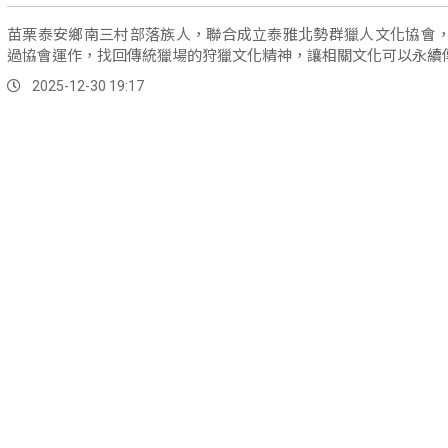
苗栗泰安鄉南三村部落族人，聯合成立泰雅北勢群獵人文化協會
過協會運作，找回傳統獵場的狩獵文化精神，讓相關文化可以永續
2025-12-30 19:17