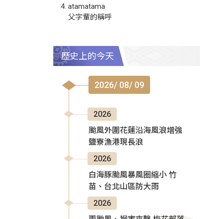
atamatama
父字輩的稱呼
歷史上的今天
2026/ 08/ 09
2026
颱風外圍花蓮沿海風浪增強
鹽寮漁港現長浪
2026
白海豚颱風暴風圈縮小 竹
苗、台北山區防大雨
2026