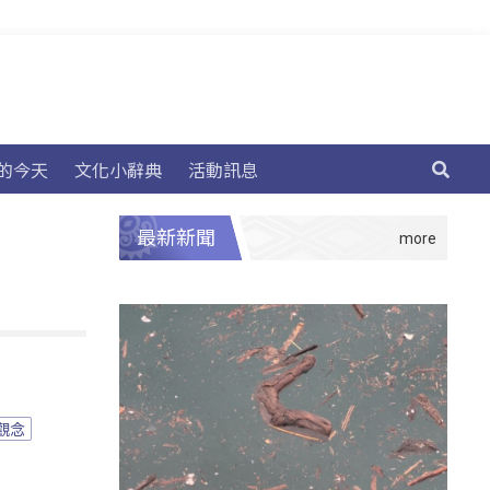
的今天
文化小辭典
活動訊息
最新新聞
觀念