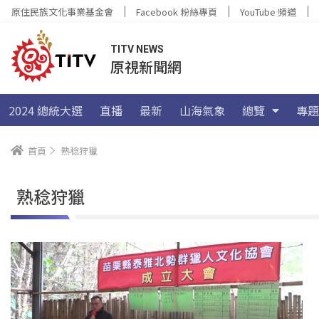
原住民族文化事業基金會
Facebook 粉絲專頁
YouTube 頻道
TITV NEWS
原視新聞網
2024 總統大選
直播
最新
山海氣象
總覽
專題
首頁
熟稔狩獵
熟稔狩獵