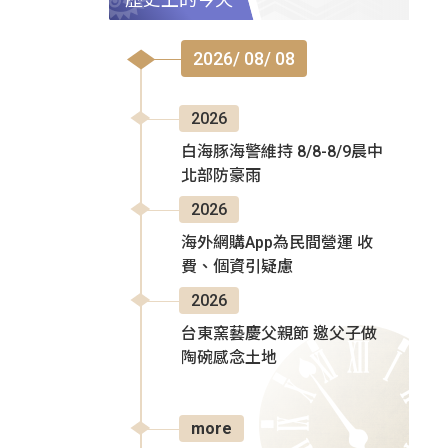
2026/ 08/ 08
2026
白海豚海警維持 8/8-8/9晨中
北部防豪雨
2026
海外網購App為民間營運 收
費、個資引疑慮
2026
台東窯藝慶父親節 邀父子做
陶碗感念土地
more