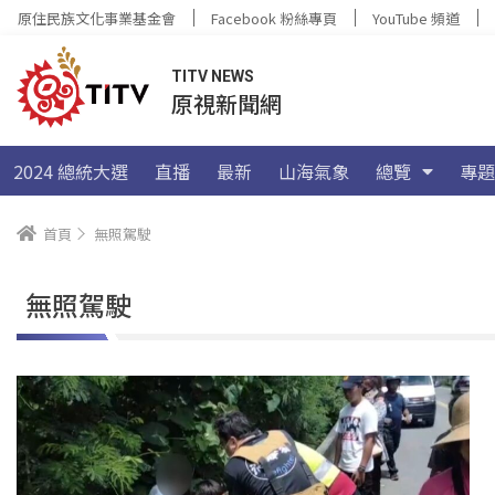
原住民族文化事業基金會
Facebook 粉絲專頁
YouTube 頻道
TITV NEWS
原視新聞網
2024 總統大選
直播
最新
山海氣象
總覽
專題
首頁
無照駕駛
無照駕駛