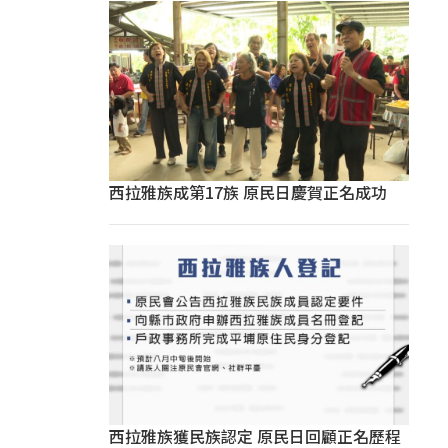
西拉雅族成第17族 原民日慶賀正名成功
西拉雅族獲民族認定 原民日回顧正名歷程