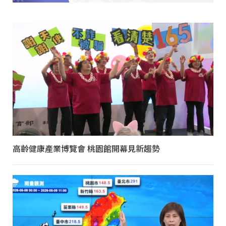
高齡健康產業博覽會 桃園館開幕見新趨勢