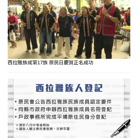
西拉雅族成第17族 原民日慶賀正名成功