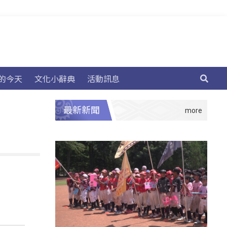
的今天
文化小辭典
活動訊息
最新新聞