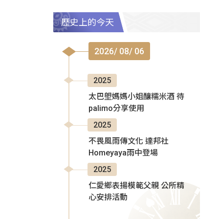
歷史上的今天
2026/ 08/ 06
2025
太巴塱媽媽小姐釀糯米酒 待
palimo分享使用
2025
不畏風雨傳文化 達邦社
Homeyaya雨中登場
2025
仁愛鄉表揚模範父親 公所精
心安排活動