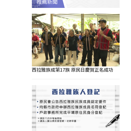
推薦新聞
西拉雅族成第17族 原民日慶賀正名成功