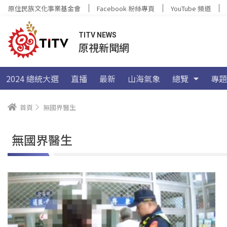
原住民族文化事業基金會
Facebook 粉絲專頁
YouTube 頻道
TITV NEWS
原視新聞網
2024 總統大選
直播
最新
山海氣象
總覽
專題
首頁
無國界醫生
無國界醫生