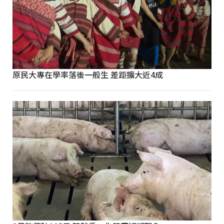
原民大專在學率落後一般生 差距擴大近4成