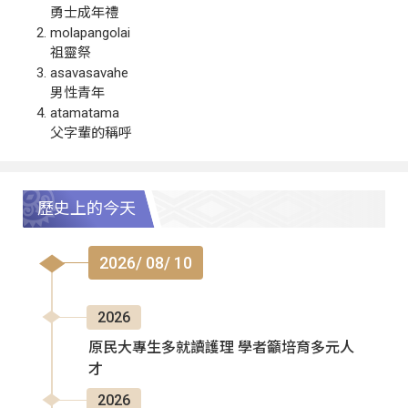
勇士成年禮
molapangolai
祖靈祭
asavasavahe
男性青年
atamatama
父字輩的稱呼
歷史上的今天
2026/ 08/ 10
2026
原民大專生多就讀護理 學者籲培育多元人
才
2026