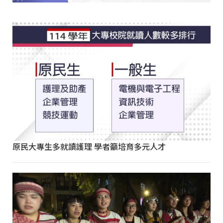
原民大專生多就讀護理 學者籲培育多元人才