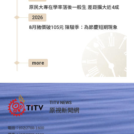
原民大專在學率落後一般生 差距擴大近4成
2026
8月豬價破105元 陳駿季：為節慶短期現象
more
TITV NEWS
原視新聞網
電話：(02)2788-1600