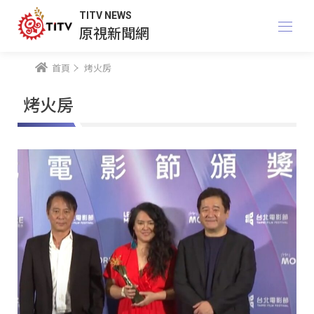
TITV NEWS
原視新聞網
首頁
烤火房
烤火房