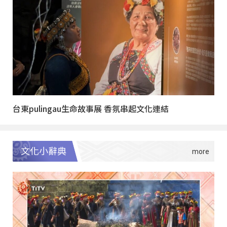
台東pulingau生命故事展 香氛串起文化連結
文化小辭典