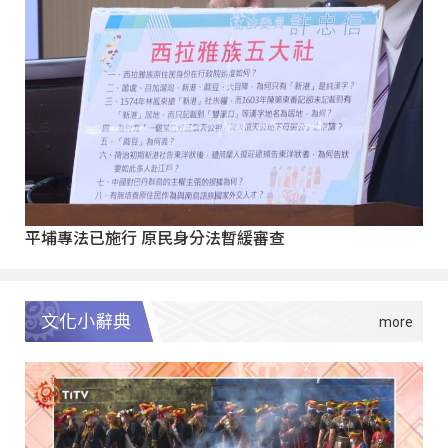
平埔專法已施行 原民身分法暫緩審查
文化小辭典