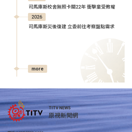
司馬庫斯校舍無照卡關22年 衝擊童受教權
2026
司馬庫斯災後復建 立委前往考察盤點需求
more
TITV NEWS
原視新聞網