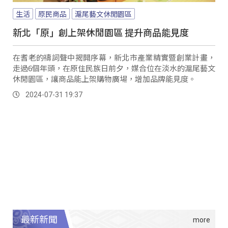
生活
原民商品
滬尾藝文休閒園區
新北「原」創上架休閒園區 提升商品能見度
在耆老的禱詞聲中揭開序幕，新北市產業精實暨創業計畫，
走過6個年頭，在原住民族日前夕，媒合位在淡水的滬尾藝文
休閒園區，讓商品能上架購物廣場，增加品牌能見度。
2024-07-31 19:37
最新新聞