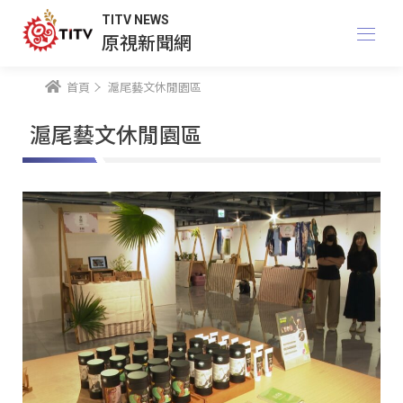
TITV NEWS
原視新聞網
首頁
滬尾藝文休閒園區
滬尾藝文休閒園區