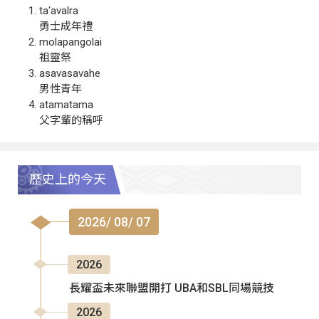
ta‘avalra
勇士成年禮
molapangolai
祖靈祭
asavasavahe
男性青年
atamatama
父字輩的稱呼
歷史上的今天
2026/ 08/ 07
2026
長耀盃未來聯盟開打 UBA和SBL同場競技
2026