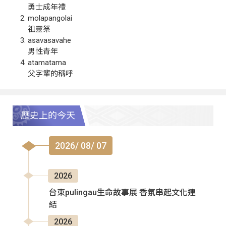
勇士成年禮
molapangolai
祖靈祭
asavasavahe
男性青年
atamatama
父字輩的稱呼
歷史上的今天
2026/ 08/ 07
2026
台東pulingau生命故事展 香氛串起文化連
結
2026