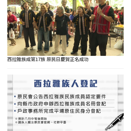
西拉雅族成第17族 原民日慶賀正名成功