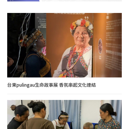
台東pulingau生命故事展 香氛串起文化連結