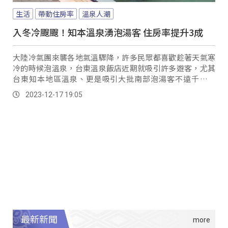
生活
帶動住房率
溫泉人潮
入冬冷颼颼！知本溫泉湧泡湯客 住房率提升3成
大陸冷氣團來襲各地氣溫驟降，許多民眾都喜歡趁著天氣寒
冷的時候泡溫泉，台東溫泉飯店近期就吸引許多遊客，尤其
台東知本地區溫泉、更是吸引大批南部泡湯客不遠千里而
來。
2023-12-17 19:05
最新新聞