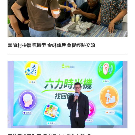
嘉蘭村拚農業轉型 金峰說明會促經驗交流