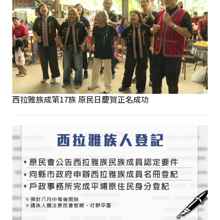
西拉雅族成第17族 原民日慶賀正名成功