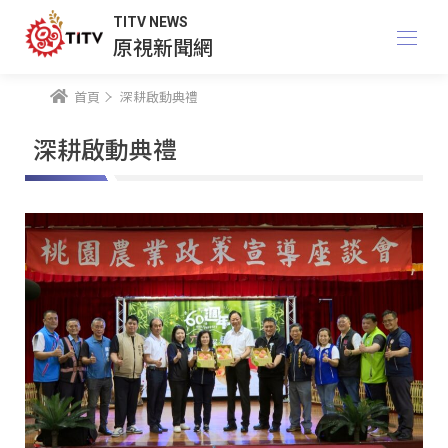
TITV NEWS
原視新聞網
首頁
深耕啟動典禮
深耕啟動典禮