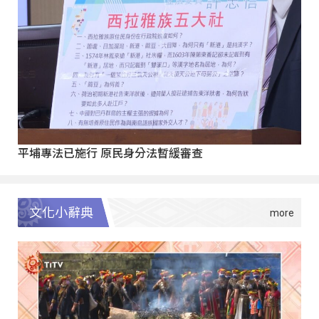
平埔專法已施行 原民身分法暫緩審查
文化小辭典